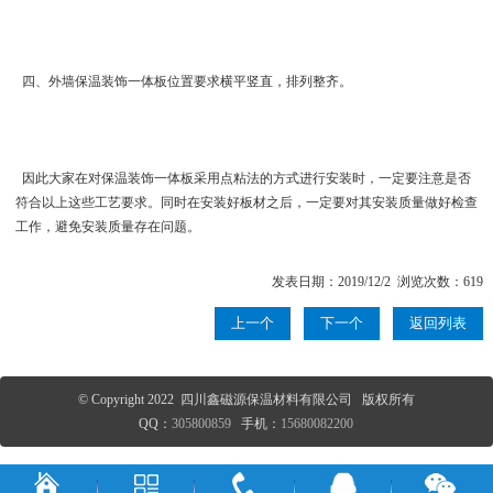
四、 外墙保温装饰一体板位置要求横平竖直，排列整齐。
因此大家在对保温装饰一体板采用点粘法的方式进行安装时，一定要注意是否
符合以上这些工艺要求。同时在安装好板材之后，一定要对其安装质量做好检查
工作，避免安装质量存在问题。
发表日期：2019/12/2 浏览次数：619
上一个
下一个
返回列表
© Copyright 2022 四川鑫磁源保温材料有限公司 版权所有
QQ：
305800859
手机：
15680082200