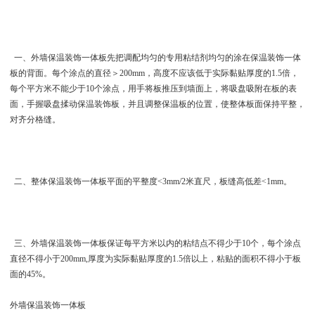
一、 外墙保温装饰一体板先把调配均匀的专用粘结剂均匀的涂在保温装饰一体
板的背面。每个涂点的直径＞200mm，高度不应该低于实际黏贴厚度的1.5倍，
每个平方米不能少于10个涂点，用手将板推压到墙面上，将吸盘吸附在板的表
面，手握吸盘揉动保温装饰板，并且调整保温板的位置，使整体板面保持平整，
对齐分格缝。
二、整体保温装饰一体板平面的平整度<3mm/2米直尺，板缝高低差<1mm。
三、 外墙保温装饰一体板保证每平方米以内的粘结点不得少于10个，每个涂点
直径不得小于200mm,厚度为实际黏贴厚度的1.5倍以上，粘贴的面积不得小于板
面的45%。
外墙保温装饰一体板