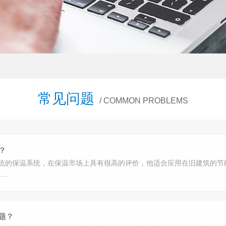
常见问题
/ COMMON PROBLEMS
？
统的保温系统，在保温市场上具有很高的评价，他适合应用在旧建筑的节
..
题？