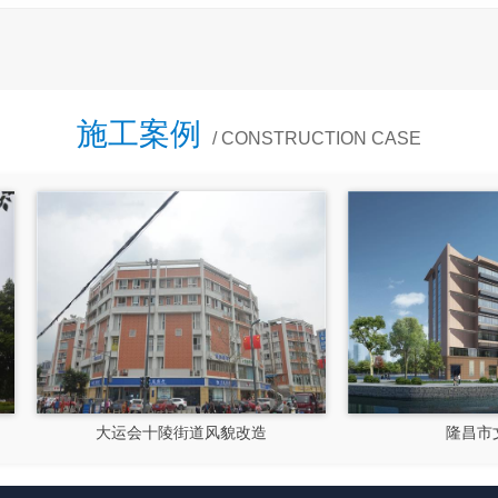
施工案例
/ CONSTRUCTION CASE
大运会十陵街道风貌改造
隆昌市文化馆