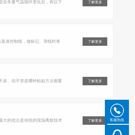
是在冬夏气温循环变化后，有以下
了解更多
出基准控制线，做标记。弹线时将
了解更多
不多。但不管是哪种粘贴方法都要
了解更多
客服热线
最大的优点是传统的现场离散技术
了解更多