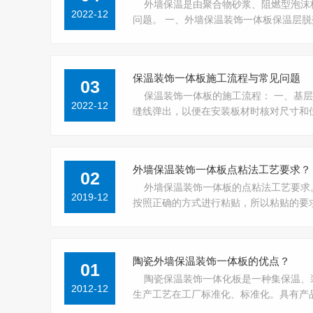
外墙保温是由聚合物砂浆、阻燃型泡沫
2022-12
问题。 一、外墙保温装饰一体板保温层脱落 因
保温装饰一体板施工流程与常见问题
03
保温装饰一体板的施工流程： 一、基
2022-12
缝线弹出，以便在安装板材时核对尺寸和位置，
外墙保温装饰一体板点粘法工艺要求？
02
外墙保温装饰一体板的点粘法工艺要求
2019-12
按照正确的方式进行粘贴，所以粘贴的要求达到
陶瓷外墙保温装饰一体板的优点？
01
陶瓷保温装饰一体化板是一种集保温、
2012-12
生产工艺在工厂标准化、标准化。具有产品质