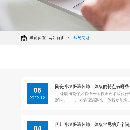
当前位置:
网站首页
>
常见问题
陶瓷外墙保温装饰一体板的特点有哪些
05
外墙陶瓷保温装饰一体板正逐渐取代传
2022-12
影响。 一、外墙保温装饰一体板功能多....
四川外墙保温装饰一体板常见的几个问
04