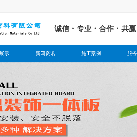
·
·
·
诚信
专业
合作
共赢
展示
新闻资讯
施工案例
服务