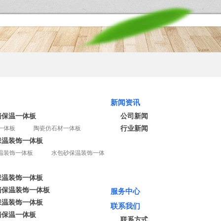
新闻资讯
墙保温一体板
公司新闻
一体板
陶瓷仿石材一体板
行业新闻
保温装饰一体板
温装饰一体板
水包砂保温装饰一体
保温装饰一体板
墙保温装饰一体板
服务中心
保温装饰一体板
联系我们
墙保温一体板
联系方式